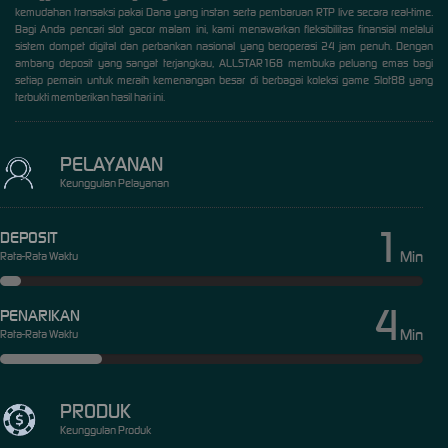
kemudahan transaksi pakai Dana yang instan serta pembaruan RTP live secara real-time.
Bagi Anda pencari
slot gacor malam ini
, kami menawarkan fleksibilitas finansial melalui
sistem dompet digital dan perbankan nasional yang beroperasi 24 jam penuh. Dengan
ambang deposit yang sangat terjangkau, ALLSTAR168 membuka peluang emas bagi
setiap pemain untuk meraih kemenangan besar di berbagai koleksi game Slot88 yang
terbukti memberikan hasil hari ini.
PELAYANAN
Keunggulan Pelayanan
1
DEPOSIT
Min
Rata-Rata Waktu
4
PENARIKAN
Min
Rata-Rata Waktu
PRODUK
Keunggulan Produk