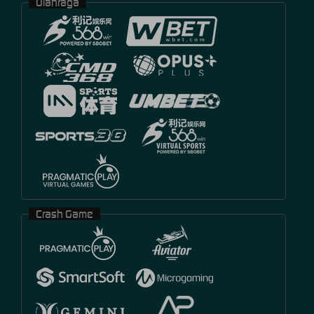
Olahraga
Crash Game