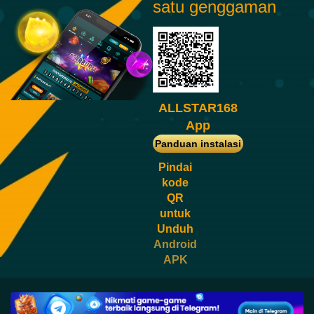
satu genggaman
zeusba****u
IDR
3,026,000.00
Gates of Olympus 1000
zeusba****u
IDR
2,779,500.00
Gates of Olympus 1000
ALLSTAR168
di****1
App
IDR
2,664,000.00
Mahjong Wins 3 – Black
Panduan instalasi
Scatter
Pindai
kode
QR
untuk
Unduh
Android
APK