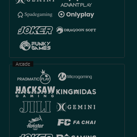
Arcade